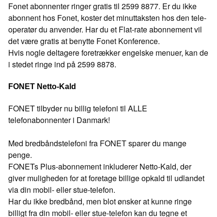
Fonet abonnenter ringer gratis til 2599 8877. Er du ikke
abonnent hos Fonet, koster det minuttaksten hos den tele-
operatør du anvender. Har du et Flat-rate abonnement vil
det være gratis at benytte Fonet Konference.
Hvis nogle deltagere foretrækker engelske menuer, kan de
i stedet ringe ind på 2599 8878.
FONET Netto-Kald
FONET tilbyder nu billig telefoni til ALLE
telefonabonnenter i Danmark!
Med bredbåndstelefoni fra FONET sparer du mange
penge.
FONETs Plus-abonnement inkluderer Netto-Kald, der
giver muligheden for at foretage billige opkald til udlandet
via din mobil- eller stue-telefon.
Har du ikke bredbånd, men blot ønsker at kunne ringe
billigt fra din mobil- eller stue-telefon kan du tegne et