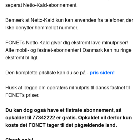
separat Netto-Kald-abonnement.
Bemærk at Netto-Kald kun kan anvendes fra telefoner, der
ikke benytter hemmeligt nummer.
FONETs Netto-Kald giver dig ekstremt lave minutpriser!
Alle mobil- og fastnet-abonnenter i Danmark kan nu ringe
ekstremt billigt.
Den komplette prisliste kan du se på -
pris siden!
Husk at lægge din operatørs minutpris til dansk fastnet til
FONETs priser.
Du kan dog også have et flatrate abonnement, så
opkaldet til 77342222 er gratis. Opkaldet vil derfor kun
koste det FONET tager til det pågældende land.
Check selv!