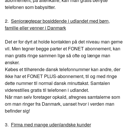
abonnement, på aftenkaffe, kan man gratis benytte
telefonen som babysitter.
2.
Seniorægtepar bosiddende i udlandet med børn,
familie eller venner i Danmark
Det er for dyrt at holde kontakten på det niveau man gerne
vil. Men tegner begge parter et FONET abonnement, kan
man gratis ringe sammen lige så ofte og længe man
ønsker.
Købes et tilhørende dansk telefonnummer kan andre, der
ikke har et FONET PLUS-abonnement, til og med ringe
dette nummer til normal dansk minuttakst. Samtalen
viderestilles gratis til telefonen i udlandet.
Når man selv foretager opkald, afregnes samtalerne som
om man ringer fra Danmark, uanset hvor i verden man
befinder sig!
3.
Firma med mange udenlandske kunder