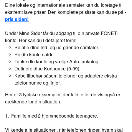
Dine lokale og internationale samtaler kan du foretage til
ekstremt lave priser. Den komplette prisliste kan du se på -
pris siden!
Under Mine Sider får du adgang til din private FONET-
konto. Her kan du i detaljeret form:
Se alle dine ind- og ud-gående samtaler.
Se din konto-saldo.
Tanke din konto og vælge Auto-tankning.
Definere dine Kortnumre (0-99).
Købe tilbehør såsom telefoner og adaptere ekstra
telefonnumre og linjer.
Her er 3 typiske eksempler, der fuldt eller delvis også er
dækkende for din situation:
1.
Familie med 2 hjemmeboende teenagere.
Vi kende alle situationen, når telefonen ringer, hvem skal