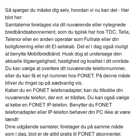
Så spørger du måske dig selv, hvordan vi nu kan det - Hør
blot her:
Samtalerne foretages via dit nuværende eller nytegnede
bredbåndsabonnement, som du typisk har hos TDC, Telia,
Telenor eller en anden operatør som Fullrate eller din
boligforening eller dit El-selskab. Det er i dag også muligt
at benytte Mobilbredbånd. Husk dog at undersøge den
aktuelle tilgængelighed, hastighed og kvalitet i dit område.
Du kan vælge at overføre dit nuværende telefonnummer,
eller du kan få et nyt nummer hos FONET. På denne måde
bliver du ringet op på sædvanlig vis.
Køber du en FONET telefonadapter, kan du tilkoble din
nuværende telefon, der evt. er trådløs. Du kan også vælge
at købe en FONET IP-telefon. Benytter du FONET
telefonadapter eller IP-telefon behøver din PC ikke at være
tændt!
Dine udgående samtaler, foretager du på samme måde
som i dag, blot er de altid gratis til FONET abonnenter.