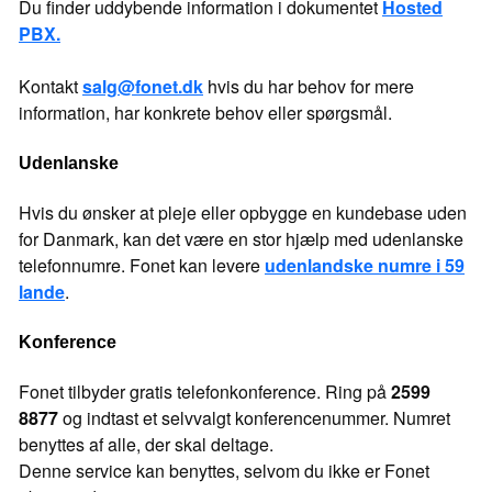
Du finder uddybende information i dokumentet
Hosted
PBX.
Kontakt
salg@fonet.dk
hvis du har behov for mere
information, har konkrete behov eller spørgsmål.
Udenlanske
Hvis du ønsker at pleje eller opbygge en kundebase uden
for Danmark, kan det være en stor hjælp med udenlanske
telefonnumre. Fonet kan levere
udenlandske numre i 59
lande
.
Konference
Fonet tilbyder gratis telefonkonference. Ring på
2599
8877
og indtast et selvvalgt konferencenummer. Numret
benyttes af alle, der skal deltage.
Denne service kan benyttes, selvom du ikke er Fonet