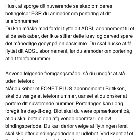
Husk at spørge dit nuværende selskab om deres
betingelser FØR du anmoder om portering af dit
telefonnummer!
Du kan måske med fordel flytte dit ADSL abonnement til et
af de selskaber, der ikke stiller dette krav, og derved spare
det månedlige gebyr på en basislinie. Du skal huske at få
flyttet dit ADSL abonnement, før du anmoder om portering
af dit telefonnummer.
Anvend følgende fremgangsmåde, så du undgår at stå
uden telefon:
Når du køber et FONET PLUS-abonnement i Butikken,
skal du vælge et telefonnummer, uanset at du ønsker at
portere dit nuværende nummer. Porteringen kan i dag
foregå fra dag-til-dag. Blot skal du være opmærksomt på,
at du skal betale den afgivende operatør i en evt.
bindingsperiode. Du kan derfor vælge at flytningen først
skal ske efter bindingsperioden er udløbet. Ved købet af et