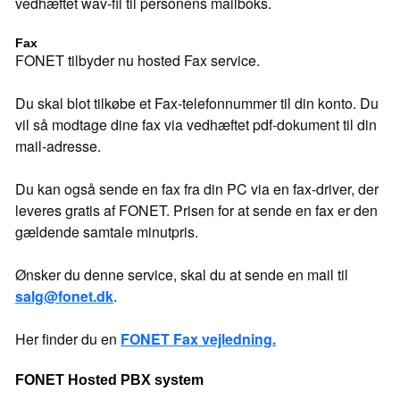
vedhæftet wav-fil til personens mailboks.
Fax
FONET tilbyder nu hosted Fax service.
Du skal blot tilkøbe et Fax-telefonnummer til din konto. Du
vil så modtage dine fax via vedhæftet pdf-dokument til din
mail-adresse.
Du kan også sende en fax fra din PC via en fax-driver, der
leveres gratis af FONET. Prisen for at sende en fax er den
gældende samtale minutpris.
Ønsker du denne service, skal du at sende en mail til
salg@fonet.dk
.
Her finder du en
FONET Fax vejledning.
FONET Hosted PBX system