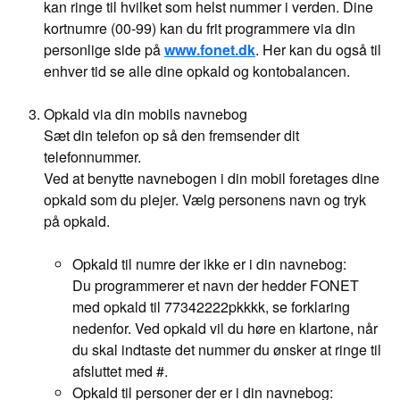
kan ringe til hvilket som helst nummer i verden. Dine
kortnumre (00-99) kan du frit programmere via din
personlige side på
www.fonet.dk
. Her kan du også til
enhver tid se alle dine opkald og kontobalancen.
Opkald via din mobils navnebog
Sæt din telefon op så den fremsender dit
telefonnummer.
Ved at benytte navnebogen i din mobil foretages dine
opkald som du plejer. Vælg personens navn og tryk
på opkald.
Opkald til numre der ikke er i din navnebog:
Du programmerer et navn der hedder FONET
med opkald til 77342222pkkkk, se forklaring
nedenfor. Ved opkald vil du høre en klartone, når
du skal indtaste det nummer du ønsker at ringe til
afsluttet med #.
Opkald til personer der er i din navnebog: