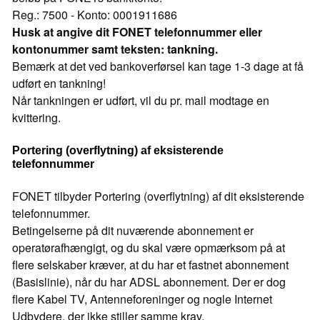
Reg.: 7500 - Konto: 0001911686
Husk at angive dit FONET telefonnummer eller
kontonummer samt teksten: tankning.
Bemærk at det ved bankoverførsel kan tage 1-3 dage at få
udført en tankning!
Når tankningen er udført, vil du pr. mail modtage en
kvittering.
Portering (overflytning) af eksisterende
telefonnummer
FONET tilbyder Portering (overflytning) af dit eksisterende
telefonnummer.
Betingelserne på dit nuværende abonnement er
operatørafhængigt, og du skal være opmærksom på at
flere selskaber kræver, at du har et fastnet abonnement
(Basislinie), når du har ADSL abonnement. Der er dog
flere Kabel TV, Antenneforeninger og nogle Internet
Udbydere, der ikke stiller samme krav.