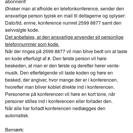
abonnent!
Ønsker man at afholde en telefonkonference, sender den
ansvarlige person typisk en mail til deltagerne og oplyser:
Dato/tid, emne, konference numret 2599 8877 samt den
selvvalgte kode.
Det anbefales, at den ansvarlige anvender sit personlige
telefonnummer som kode.
Når der ringes på 2599 8877 vil man blive bedt om at taste
en kode efterfulgt af #. Den første person vil høre
beskeden, at man er den første og derefter hører vente-
musik. Den efterfølgende vil taste koden og høre en
besked, der angiver, hvor mange der er i konferencen,
hvorefter man bliver koblet direkte ind i konferencen.
Personerne på konferencen vil høre en kort tone, når
personer stilles ind i konferencen eller forlader den.
Når alle har forladt konferencen nedlægges den
automatisk.
Bemærk: