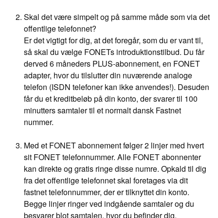
Skal det være simpelt og på samme måde som via det
offentlige telefonnet?
Er det vigtigt for dig, at det foregår, som du er vant til,
så skal du vælge FONETs introduktionstilbud. Du får
derved 6 måneders PLUS-abonnement, en FONET
adapter, hvor du tilslutter din nuværende analoge
telefon (ISDN telefoner kan ikke anvendes!). Desuden
får du et kreditbeløb på din konto, der svarer til 100
minutters samtaler til et normalt dansk Fastnet
nummer.
Med et FONET abonnement følger 2 linjer med hvert
sit FONET telefonnummer. Alle FONET abonnenter
kan direkte og gratis ringe disse numre. Opkald til dig
fra det offentlige telefonnet skal foretages via dit
fastnet telefonnummer, der er tilknyttet din konto.
Begge linjer ringer ved indgående samtaler og du
besvarer blot samtalen, hvor du befinder dig.