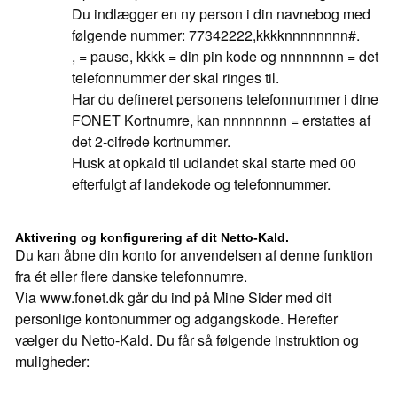
Du indlægger en ny person i din navnebog med
følgende nummer: 77342222,kkkknnnnnnnn#.
, = pause, kkkk = din pin kode og nnnnnnnn = det
telefonnummer der skal ringes til.
Har du defineret personens telefonnummer i dine
FONET Kortnumre, kan nnnnnnnn = erstattes af
det 2-cifrede kortnummer.
Husk at opkald til udlandet skal starte med 00
efterfulgt af landekode og telefonnummer.
Aktivering og konfigurering af dit Netto-Kald.
Du kan åbne din konto for anvendelsen af denne funktion
fra ét eller flere danske telefonnumre.
Via www.fonet.dk går du ind på Mine Sider med dit
personlige kontonummer og adgangskode. Herefter
vælger du Netto-Kald. Du får så følgende instruktion og
muligheder: