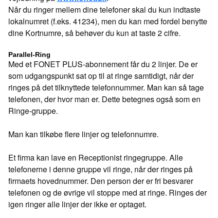
Når du ringer mellem dine telefoner skal du kun indtaste
lokalnumret (f.eks. 41234), men du kan med fordel benytte
dine Kortnumre, så behøver du kun at taste 2 cifre.
Parallel-Ring
Med et FONET PLUS-abonnement får du 2 linjer. De er
som udgangspunkt sat op til at ringe samtidigt, når der
ringes på det tilknyttede telefonnummer. Man kan så tage
telefonen, der hvor man er. Dette betegnes også som en
Ringe-gruppe.
Man kan tilkøbe flere linjer og telefonnumre.
Et firma kan lave en Receptionist ringegruppe. Alle
telefonerne i denne gruppe vil ringe, når der ringes på
firmaets hovednummer. Den person der er fri besvarer
telefonen og de øvrige vil stoppe med at ringe. Ringes der
igen ringer alle linjer der ikke er optaget.