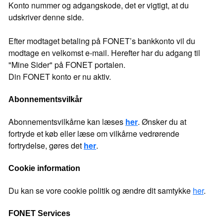
Konto nummer og adgangskode, det er vigtigt, at du
udskriver denne side.
Efter modtaget betaling på FONET’s bankkonto vil du
modtage en velkomst e-mail. Herefter har du adgang til
"Mine Sider" på FONET portalen.
Din FONET konto er nu aktiv.
Abonnementsvilkår
Abonnementsvilkårne kan læses
her
. Ønsker du at
fortryde et køb eller læse om vilkårne vedrørende
fortrydelse, gøres det
her
.
Cookie information
Du kan se vore cookie politik og ændre dit samtykke
her
.
FONET Services