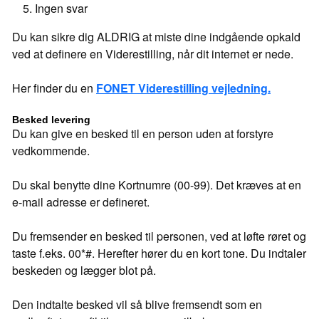
Ingen svar
Du kan sikre dig ALDRIG at miste dine indgående opkald
ved at definere en Viderestilling, når dit internet er nede.
Her finder du en
FONET Viderestilling vejledning.
Besked levering
Du kan give en besked til en person uden at forstyre
vedkommende.
Du skal benytte dine Kortnumre (00-99). Det kræves at en
e-mail adresse er defineret.
Du fremsender en besked til personen, ved at løfte røret og
taste f.eks. 00*#. Herefter hører du en kort tone. Du indtaler
beskeden og lægger blot på.
Den indtalte besked vil så blive fremsendt som en