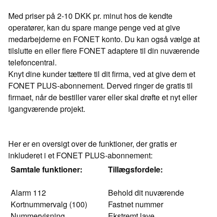
Med priser på 2-10 DKK pr. minut hos de kendte
operatører, kan du spare mange penge ved at give
medarbejderne en FONET konto. Du kan også vælge at
tilslutte en eller flere FONET adaptere til din nuværende
telefoncentral.
Knyt dine kunder tættere til dit firma, ved at give dem et
FONET PLUS-abonnement. Derved ringer de gratis til
firmaet, når de bestiller varer eller skal drøfte et nyt eller
igangværende projekt.
Her er en oversigt over de funktioner, der gratis er
inkluderet i et FONET PLUS-abonnement:
Samtale funktioner:
Tillægsfordele:
Alarm 112
Behold dit nuværende
Kortnummervalg (100)
Fastnet nummer
Nummervisning
Ekstremt lave