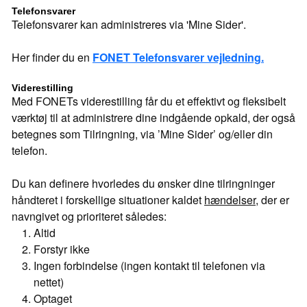
Telefonsvarer
Telefonsvarer kan administreres via 'Mine Sider'.
Her finder du en
FONET Telefonsvarer vejledning.
Viderestilling
Med FONETs viderestilling får du et effektivt og fleksibelt
værktøj til at administrere dine indgående opkald, der også
betegnes som Tilringning, via ’Mine Sider’ og/eller din
telefon.
Du kan definere hvorledes du ønsker dine tilringninger
håndteret i forskellige situationer kaldet
hændelser
, der er
navngivet og prioriteret således:
Altid
Forstyr ikke
Ingen forbindelse (ingen kontakt til telefonen via
nettet)
Optaget