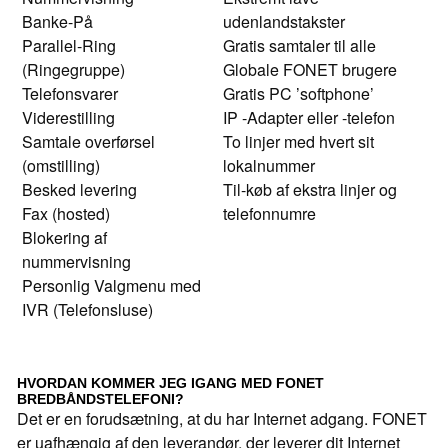
Banke-På
udenlandstakster
Parallel-Ring
Gratis samtaler til alle
(Ringegruppe)
Globale FONET brugere
Telefonsvarer
Gratis PC ’softphone’
Viderestilling
IP -Adapter eller -telefon
Samtale overførsel
To linjer med hvert sit
(omstilling)
lokalnummer
Besked levering
Til-køb af ekstra linjer og
Fax (hosted)
telefonnumre
Blokering af
nummervisning
Personlig Valgmenu med
IVR (Telefonsluse)
HVORDAN KOMMER JEG IGANG MED FONET
BREDBÅNDSTELEFONI?
Det er en forudsætning, at du har Internet adgang. FONET
er uafhængig af den leverandør, der leverer dit Internet