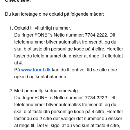
Du kan foretage dine opkald på følgende måder:
Opkald til vilkårligt nummer.
Du ringer FONETs Netto nummer: 7734 2222. Dit
telefonnummer bliver automatisk fremsendt, og du
skal blot taste din personlige kode på 4 cifre. Herefter
taster du telefonnumret du ønsker at ringe til efterfulgt
af #.
På
www.fonet.dk
kan du til enhver tid se alle dine
opkald og kontobalancen.
Med personlig kortnummervalg.
Du ringer FONETs Netto nummer: 7734 2222. Dit
telefonnummer bliver automatisk fremsendt, og du
skal blot taste din personlige kode på 4 cifre. Herefter
taster du de 2 cifre der vælger det nummer du ønsker
at ringe til. Det vil sige, at du ved kun at taste 6 cifre,