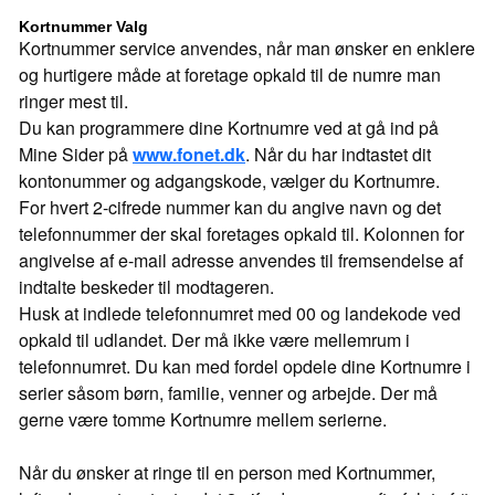
Kortnummer Valg
Kortnummer service anvendes, når man ønsker en enklere
og hurtigere måde at foretage opkald til de numre man
ringer mest til.
Du kan programmere dine Kortnumre ved at gå ind på
Mine Sider på
www.fonet.dk
. Når du har indtastet dit
kontonummer og adgangskode, vælger du Kortnumre.
For hvert 2-cifrede nummer kan du angive navn og det
telefonnummer der skal foretages opkald til. Kolonnen for
angivelse af e-mail adresse anvendes til fremsendelse af
indtalte beskeder til modtageren.
Husk at indlede telefonnumret med 00 og landekode ved
opkald til udlandet. Der må ikke være mellemrum i
telefonnumret. Du kan med fordel opdele dine Kortnumre i
serier såsom børn, familie, venner og arbejde. Der må
gerne være tomme Kortnumre mellem serierne.
Når du ønsker at ringe til en person med Kortnummer,