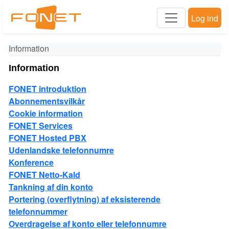
Log ind
Information
Information
FONET introduktion
Abonnementsvilkår
Cookie information
FONET Services
FONET Hosted PBX
Udenlandske telefonnumre
Konference
FONET Netto-Kald
Tankning af din konto
Portering (overflytning) af eksisterende
telefonnummer
Overdragelse af konto eller telefonnumre