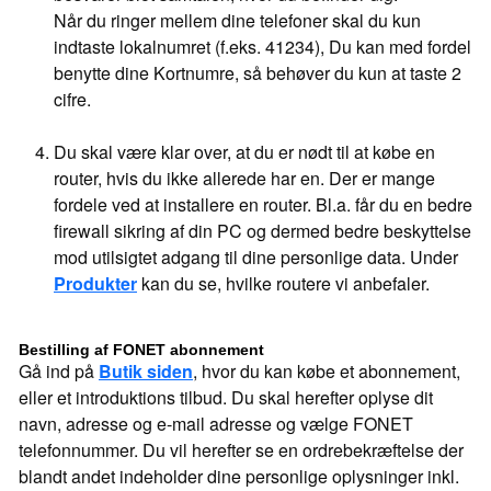
Når du ringer mellem dine telefoner skal du kun
indtaste lokalnumret (f.eks. 41234), Du kan med fordel
benytte dine Kortnumre, så behøver du kun at taste 2
cifre.
Du skal være klar over, at du er nødt til at købe en
router, hvis du ikke allerede har en. Der er mange
fordele ved at installere en router. Bl.a. får du en bedre
firewall sikring af din PC og dermed bedre beskyttelse
mod utilsigtet adgang til dine personlige data. Under
Produkter
kan du se, hvilke routere vi anbefaler.
Bestilling af FONET abonnement
Gå ind på
Butik siden
, hvor du kan købe et abonnement,
eller et introduktions tilbud. Du skal herefter oplyse dit
navn, adresse og e-mail adresse og vælge FONET
telefonnummer. Du vil herefter se en ordrebekræftelse der
blandt andet indeholder dine personlige oplysninger inkl.