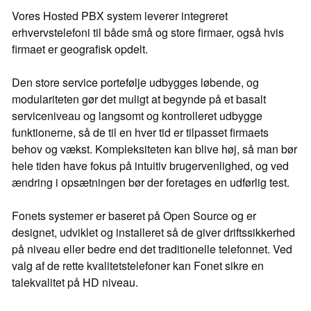
Vores Hosted PBX system leverer integreret
erhvervstelefoni til både små og store firmaer, også hvis
firmaet er geografisk opdelt.
Den store service portefølje udbygges løbende, og
modulariteten gør det muligt at begynde på et basalt
serviceniveau og langsomt og kontrolleret udbygge
funktionerne, så de til en hver tid er tilpasset firmaets
behov og vækst. Kompleksiteten kan blive høj, så man bør
hele tiden have fokus på intuitiv brugervenlighed, og ved
ændring i opsætningen bør der foretages en udførlig test.
Fonets systemer er baseret på Open Source og er
designet, udviklet og installeret så de giver driftssikkerhed
på niveau eller bedre end det traditionelle telefonnet. Ved
valg af de rette kvalitetstelefoner kan Fonet sikre en
talekvalitet på HD niveau.