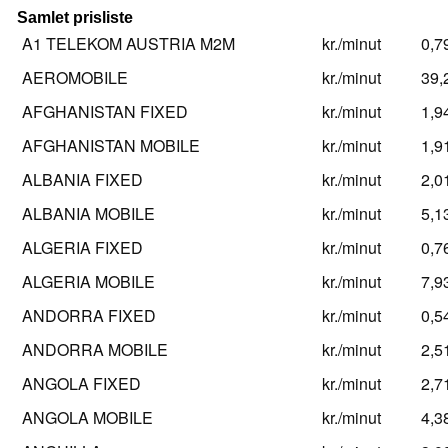
Samlet prisliste
A1 TELEKOM AUSTRIA M2M
kr./minut
0,7
AEROMOBILE
kr./minut
39,
AFGHANISTAN FIXED
kr./minut
1,9
AFGHANISTAN MOBILE
kr./minut
1,9
ALBANIA FIXED
kr./minut
2,0
ALBANIA MOBILE
kr./minut
5,1
ALGERIA FIXED
kr./minut
0,7
ALGERIA MOBILE
kr./minut
7,9
ANDORRA FIXED
kr./minut
0,5
ANDORRA MOBILE
kr./minut
2,5
ANGOLA FIXED
kr./minut
2,7
ANGOLA MOBILE
kr./minut
4,3