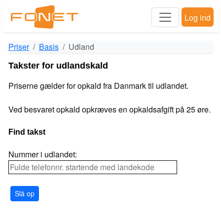
Log ind
Priser
Basis
Udland
Takster for udlandskald
Priserne gælder for opkald fra Danmark til udlandet.
Ved besvaret opkald opkræves en opkaldsafgift på 25 øre.
Find takst
Nummer i udlandet:
Slå op